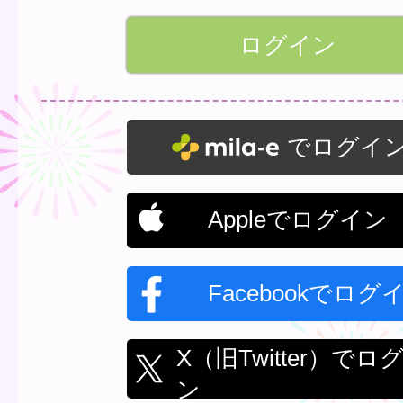
でログイ
Appleでログイン
Facebookでログ
X（旧Twitter）でロ
ン