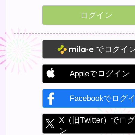
でログイ
Appleでログイン
Facebookでログ
X（旧Twitter）でロ
ン