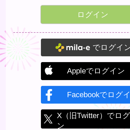
でログイ
Appleでログイン
Facebookでログ
X（旧Twitter）でロ
ン