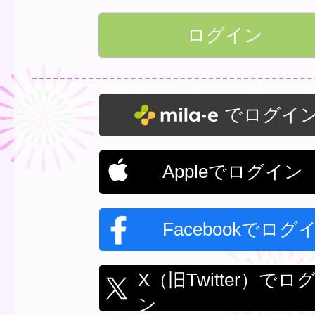
でログイ
Appleでログイン
Facebookでログ
X（旧Twitter）でロ
ン