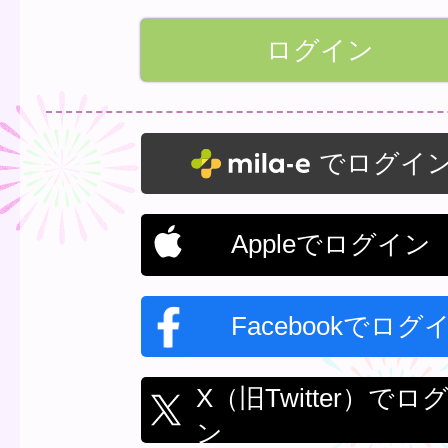
でログイ
Appleでログイン
Facebookでログ
X（旧Twitter）でロ
ン