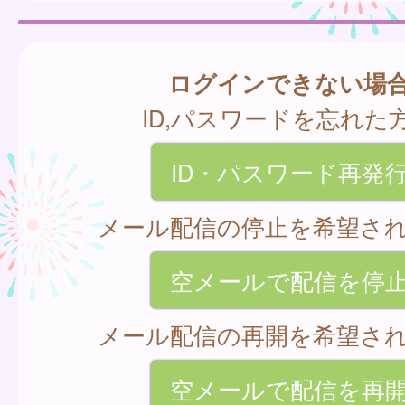
ログインできない場
ID,パスワードを忘れた
ID・パスワード再発
メール配信の停止を希望さ
空メールで配信を停
メール配信の再開を希望さ
空メールで配信を再