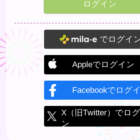
でログイ
Appleでログイン
Facebookでログ
X（旧Twitter）でロ
ン