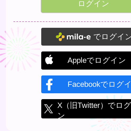
でログイ
Appleでログイン
Facebookでログ
X（旧Twitter）でロ
ン