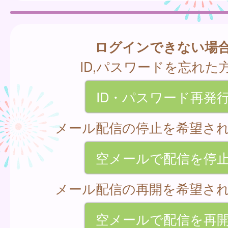
ログインできない場
ID,パスワードを忘れた
ID・パスワード再発
メール配信の停止を希望さ
空メールで配信を停
メール配信の再開を希望さ
空メールで配信を再