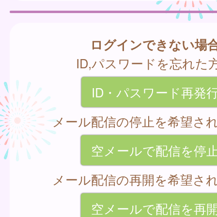
ログインできない場
ID,パスワードを忘れた
ID・パスワード再発
メール配信の停止を希望さ
空メールで配信を停
メール配信の再開を希望さ
空メールで配信を再