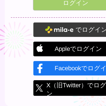
でログイ
Appleでログイン
Facebookでログ
X（旧Twitter）でロ
ン