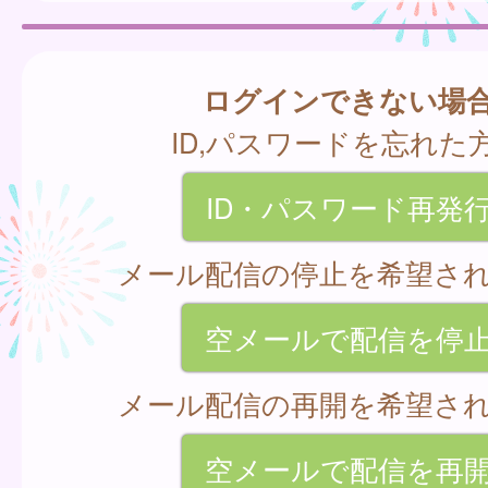
ログインできない場
ID,パスワードを忘れた
ID・パスワード再発
メール配信の停止を希望さ
空メールで配信を停
メール配信の再開を希望さ
空メールで配信を再