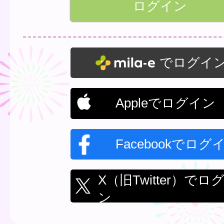
でログイ
Appleでログイン
Facebookでログ
X（旧Twitter）でロ
ン