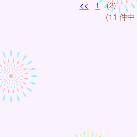
<<
1
(2)
(11 件中 