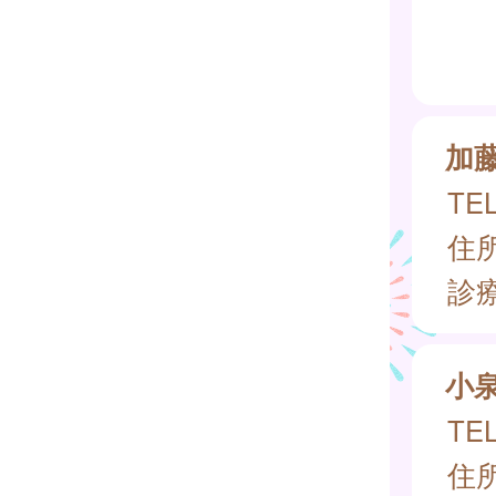
加
TEL
住所
診
小
TEL
住所