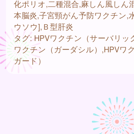
化ポリオ,二種混合,麻しん風しん混合
本脳炎,子宮頸がん予防ワクチン,
ウソウ],Ｂ型肝炎
タグ: HPVワクチン（サーバリック
ワクチン（ガーダシル）,HPVワ
ガード）