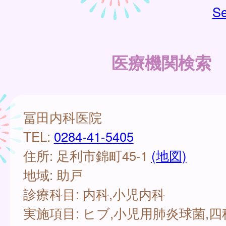
Se
医療機関検索
冨田内科医院
TEL:
0284-41-5405
住所: 足利市錦町45-1
(地図)
地域: 助戸
診療科目: 内科,小児内科
実施項目: ヒブ,小児用肺炎球菌,四