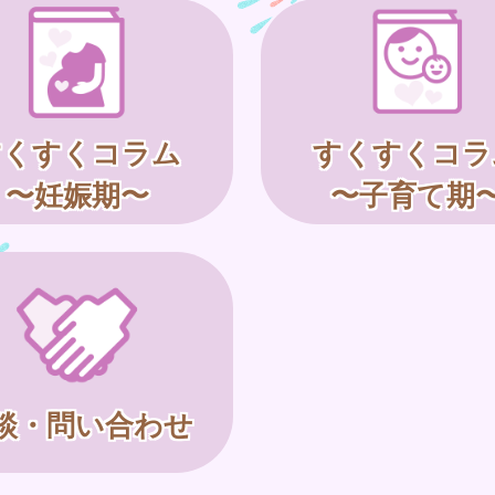
すくすくコラム
すくすくコラ
〜妊娠期〜
〜子育て期
談・問い合わせ