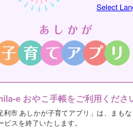
Select La
mila-e おやこ手帳をご利用くださ
足利市 あしかが子育てアプリ」は、まもな
ービスを終了いたします。