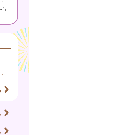
さい。
とご家族向け予防接種講座 申込受付中
る
ら
ら