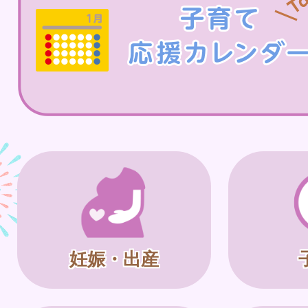
妊娠・出産