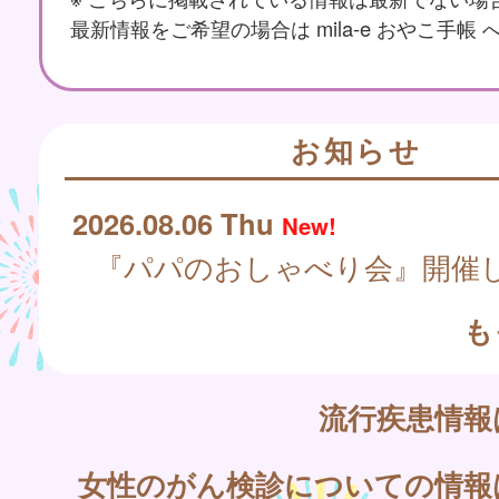
最新情報をご希望の場合は mila-e おやこ手帳
お知らせ
2026.08.06 Thu
New!
『パパのおしゃべり会』開催
も
流行疾患情
女性のがん検診についての情