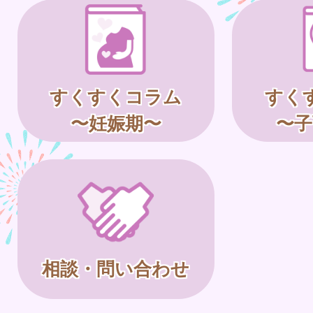
すくすくコラム
すく
〜妊娠期〜
〜子
相談・問い合わせ