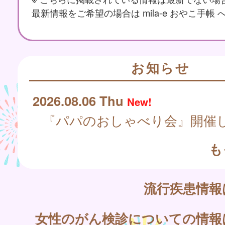
最新情報をご希望の場合は mila-e おやこ手帳
お知らせ
2026.08.06 Thu
New!
『パパのおしゃべり会』開催
も
流行疾患情
女性のがん検診についての情