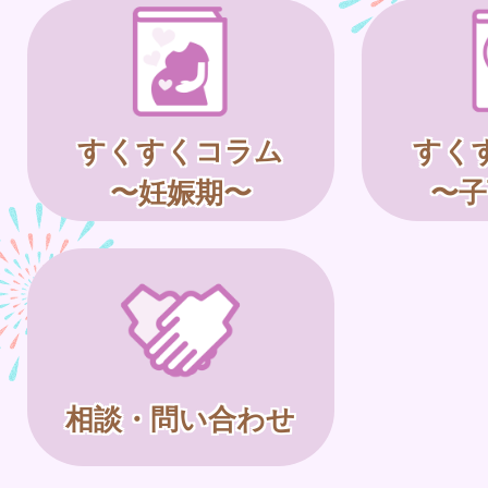
すくすくコラム
すく
〜妊娠期〜
〜子
相談・問い合わせ