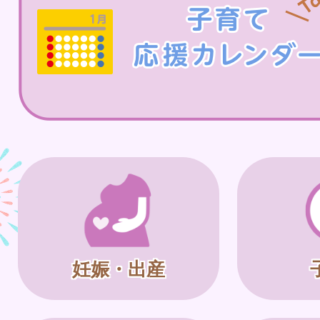
妊娠・出産