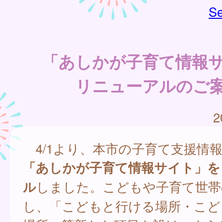
Se
「あしかが子育て情報
リニューアルのご
2
4/1より、本市の子育て支援情
「あしかが子育て情報サイト」を
ル
しました。こどもや子育て世帯
し、「こどもと行ける場所・こど