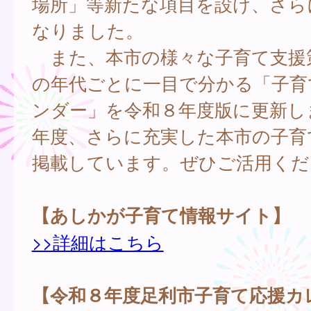
場所」等新たな項目を設け、さら
なりました。
また、本市の様々な子育て支援
の年代ごとに一目で分かる「子育
ンダー」を令和８年度版に更新し
年度、さらに充実した本市の子育
掲載しています。ぜひご活用くだ
【あしかが子育て情報サイト】
>>詳細はこちら
【令和８年度足利市子育て応援カ