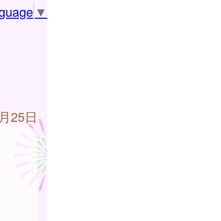
nguage
▼
7月25日