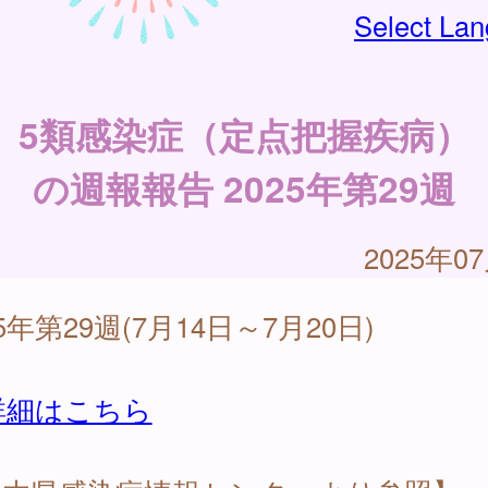
Select La
5類感染症（定点把握疾病）
の週報報告 2025年第29週
2025年0
25年第29週(7月14日～7月20日)
詳細はこちら