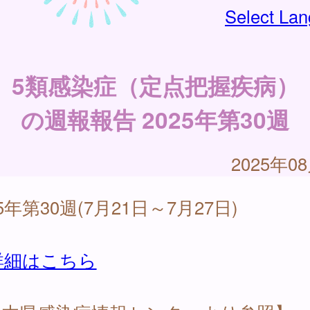
Select La
5類感染症（定点把握疾病）
の週報報告 2025年第30週
2025年0
25年第30週(7月21日～7月27日)
詳細はこちら