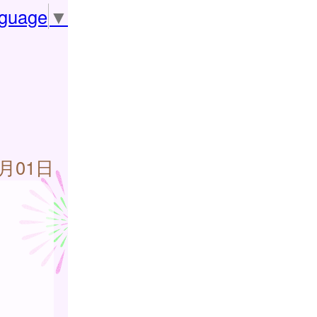
nguage
▼
8月01日