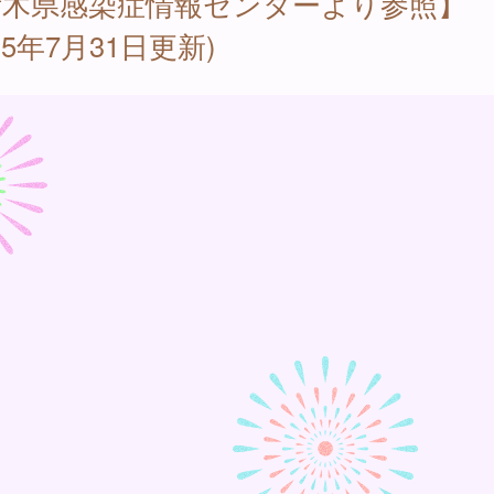
栃木県感染症情報センターより参照】
025年7月31日更新)