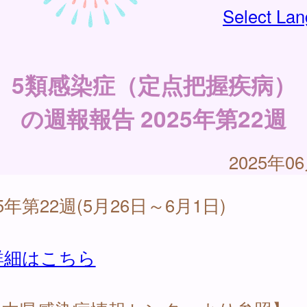
Select La
5類感染症（定点把握疾病）
の週報報告 2025年第22週
2025年0
25年第22週(5月26日～6月1日)
詳細はこちら