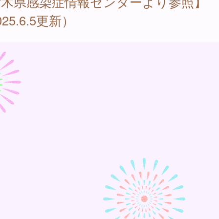
栃木県感染症情報センターより参照】
025.6.5更新）