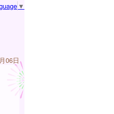
nguage
▼
6月06日