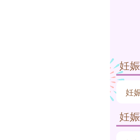
妊
妊
妊