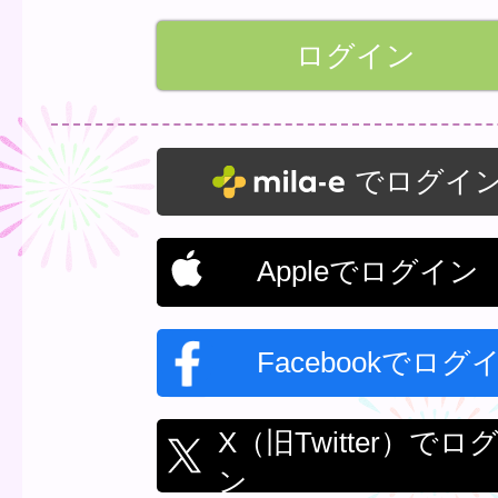
でログイ
Appleでログイン
Facebookでログ
X（旧Twitter）でロ
ン